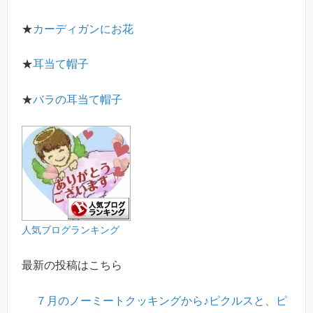
★
カーディガンにお花
★
耳当て帽子
★
バラの耳当て帽子
人気ブログランキング
最新の投稿はこちら
７月のノーミートクッキングから♪ピクルスと、ピ