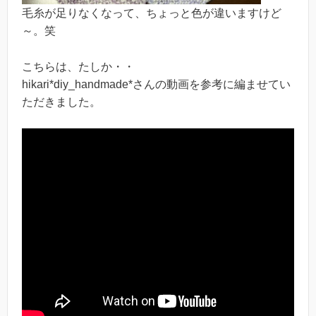
毛糸が足りなくなって、ちょっと色が違いますけど
～。笑
こちらは、たしか・・
hikari*diy_handmade*さんの動画を参考に編ませてい
ただきました。