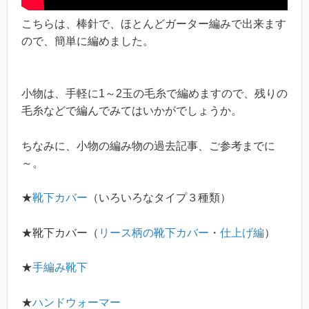
こちらは、棒針で、ほとんどガーター編みで出来ます
ので、簡単に編めました。
小物は、手軽に1～2玉の毛糸で編めますので、残りの
毛糸などで編んでみてはいかがでしょうか。
ちなみに、小物の編み物の過去記事、ご参考までに
～。
★
靴下カバー
（いろいろなタイプ３種類）
★靴下カバー（
リース柄の靴下カバー
・
仕上げ編
）
★
手編み靴下
★
ハンドウォーマー