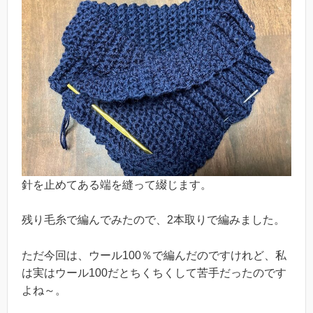
針を止めてある端を縫って綴じます。
残り毛糸で編んでみたので、2本取りで編みました。
ただ今回は、ウール100％で編んだのですけれど、私
は実はウール100だとちくちくして苦手だったのです
よね～。