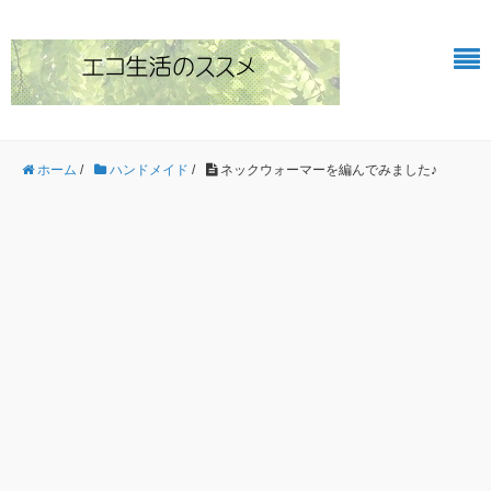
ホーム
/
ハンドメイド
/
ネックウォーマーを編んでみました♪