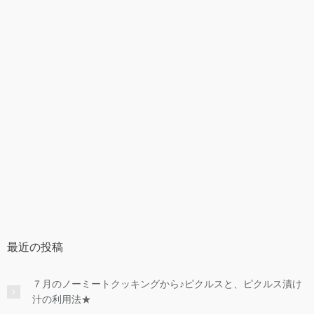
最近の投稿
７月のノーミートクッキングから♪ピクルスと、ピクルス漬け
汁の利用法★