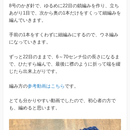
8号のかぎ針で、ゆるめに22目の鎖編みを作り、立ち
あがり1目で、次から奥の1本だけをすくって細編みを
編んでいきます。
手前の1本をすくわずに細編みにするので、ウネ編み
になっていきます。
ずっと22目のままで、6～70センチ位の長さになるま
で、ひたすら編んで、最後に襟のように折って端を綴
じたら出来上がりです。
編み方の
参考動画はこちら
です。
とても分かりやすい動画でしたので、初心者の方で
も、編めると思います。