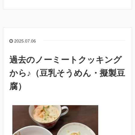
2025.07.06
過去のノーミートクッキング
から♪（豆乳そうめん・擬製豆
腐）