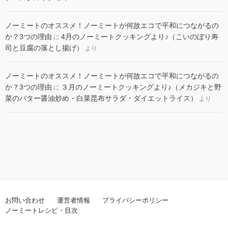
ノーミートのオススメ！ノーミートが何故エコで平和につながるの
か？3つの理由
4月のノーミートクッキングより♪（こいのぼり寿
に
司と豆腐の落とし揚げ）
より
ノーミートのオススメ！ノーミートが何故エコで平和につながるの
か？3つの理由
３月のノーミートクッキングより♪（メカジキと野
に
菜のバター醤油炒め・白菜昆布サラダ・ダイエットライス）
より
お問い合わせ
運営者情報
プライバシーポリシー
ノーミートレシピ・目次