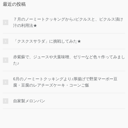
最近の投稿
７月のノーミートクッキングから♪ピクルスと、ピクルス漬け
汁の利用法★
「クスクスサラダ」に挑戦してみた★
赤紫蘇で、ジュースや大葉味噌、ゼリーなど色々作ってみまし
た♪
6月のノーミートクッキングより♪厚揚げで野菜マーボー豆
腐・豆腐のレアチーズケーキ・コーンご飯
自家製メロンパン