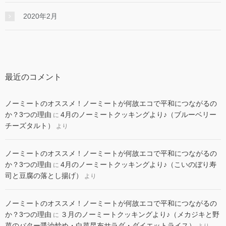
2020年2月
最近のコメント
ノーミートのオススメ！ノーミートが何故エコで平和につながるの
か？3つの理由
4月のノーミートクッキングより♪（ブルーベリー
に
チーズタルト）
より
ノーミートのオススメ！ノーミートが何故エコで平和につながるの
か？3つの理由
4月のノーミートクッキングより♪（こいのぼり寿
に
司と豆腐の落とし揚げ）
より
ノーミートのオススメ！ノーミートが何故エコで平和につながるの
か？3つの理由
３月のノーミートクッキングより♪（メカジキと野
に
菜のバター醤油炒め・白菜昆布サラダ・ダイエットライス）
より