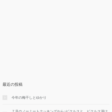
最近の投稿
今年の梅干しとゆかり
７月のノーミートクッキングから♪ピクルスと、ピクルス漬け