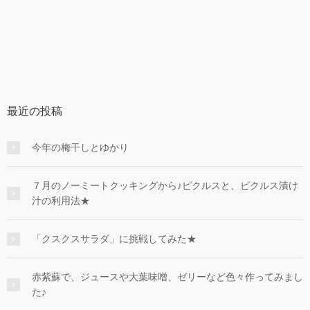
最近の投稿
今年の梅干しとゆかり
７月のノーミートクッキングから♪ピクルスと、ピクルス漬け
汁の利用法★
「クスクスサラダ」に挑戦してみた★
赤紫蘇で、ジュースや大葉味噌、ゼリーなど色々作ってみまし
た♪