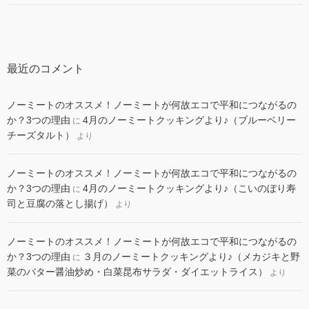
最近のコメント
ノーミートのオススメ！ノーミートが何故エコで平和につながるの
か？3つの理由
4月のノーミートクッキングより♪（ブルーベリー
に
チーズタルト）
より
ノーミートのオススメ！ノーミートが何故エコで平和につながるの
か？3つの理由
4月のノーミートクッキングより♪（こいのぼり寿
に
司と豆腐の落とし揚げ）
より
ノーミートのオススメ！ノーミートが何故エコで平和につながるの
か？3つの理由
３月のノーミートクッキングより♪（メカジキと野
に
菜のバター醤油炒め・白菜昆布サラダ・ダイエットライス）
より