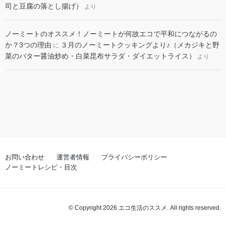
司と豆腐の落とし揚げ）
より
ノーミートのオススメ！ノーミートが何故エコで平和につながるの
か？3つの理由
３月のノーミートクッキングより♪（メカジキと野
に
菜のバター醤油炒め・白菜昆布サラダ・ダイエットライス）
より
お問い合わせ
運営者情報
プライバシーポリシー
ノーミートレシピ・目次
© Copyright 2026 エコ生活のススメ. All rights reserved.