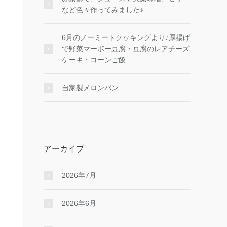
など色々作ってみました♪
6月のノーミートクッキングより♪厚揚げ
で野菜マーボー豆腐・豆腐のレアチーズ
ケーキ・コーンご飯
自家製メロンパン
アーカイブ
2026年7月
2026年6月