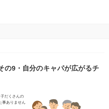
その9・自分のキャパが広がるチ
、子だくさんの
た事ありません