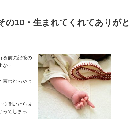
その10・生まれてくれてありがと
れる前の記憶の
すか？
と言われちゃっ
いつ聞いたら良
なってしまっ