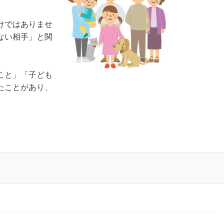
けではありませ
ない相手」と関
こと」「子ども
たことがあり、