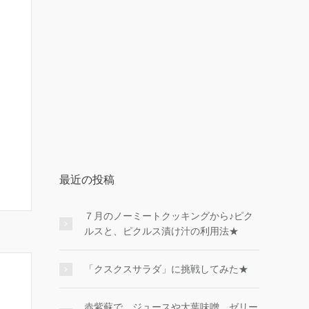
最近の投稿
７月のノーミートクッキングから♪ピク
ルスと、ピクルス漬け汁の利用法★
「クスクスサラダ」に挑戦してみた★
赤紫蘇で、ジュースや大葉味噌、ゼリー