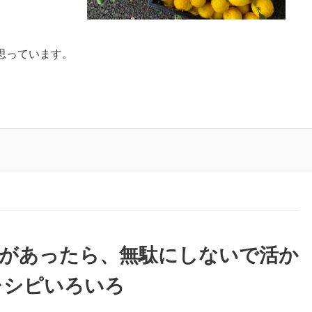
思っています。
子があったら、無駄にしないで活か
レシピいろいろ