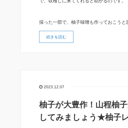
で、収穫しに来てくれると助かるのです。
採った一部で、柚子味噌も作っておこうと
続きを読む
2023.12.07
柚子が大豊作！山程柚
してみましょう★柚子