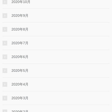
2020年10月
2020年9月
2020年8月
2020年7月
2020年6月
2020年5月
2020年4月
2020年3月
2020年2月