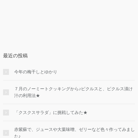
最近の投稿
今年の梅干しとゆかり
７月のノーミートクッキングから♪ピクルスと、ピクルス漬け
汁の利用法★
「クスクスサラダ」に挑戦してみた★
赤紫蘇で、ジュースや大葉味噌、ゼリーなど色々作ってみまし
た♪