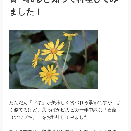
ました！
だんだん「フキ」が美味しく食べれる季節ですが、よ
く似てるけど、葉っぱがピカピカ一年中緑な「石蕗
（ツワブキ）」をお料理してみました。