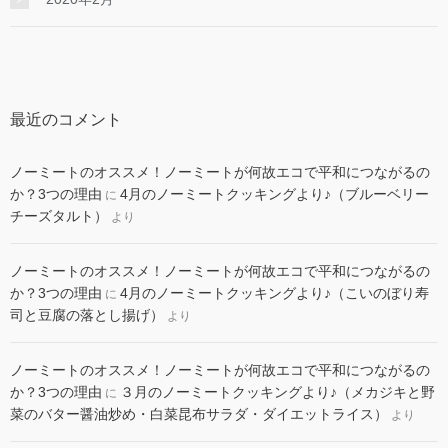
最近のコメント
ノーミートのオススメ！ノーミートが何故エコで平和につながるの
か？3つの理由
4月のノーミートクッキングより♪（ブルーベリー
に
チーズタルト）
より
ノーミートのオススメ！ノーミートが何故エコで平和につながるの
か？3つの理由
4月のノーミートクッキングより♪（こいのぼり寿
に
司と豆腐の落とし揚げ）
より
ノーミートのオススメ！ノーミートが何故エコで平和につながるの
か？3つの理由
３月のノーミートクッキングより♪（メカジキと野
に
菜のバター醤油炒め・白菜昆布サラダ・ダイエットライス）
より