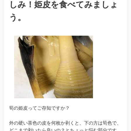
しみ！姫皮を食べてみましょ
う。
筍の姫皮ってご存知ですか？
外の硬い茶色の皮を何枚か剥くと、下の方は筍色で、
どこまで剥いたら良いの？とちょっと悩む部分です。