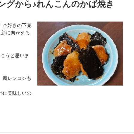
ングから♪れんこんのかば焼き
「本好きの下克
更新に向かえる
おこうと思いま
、新レンコンも
外に美味しいの