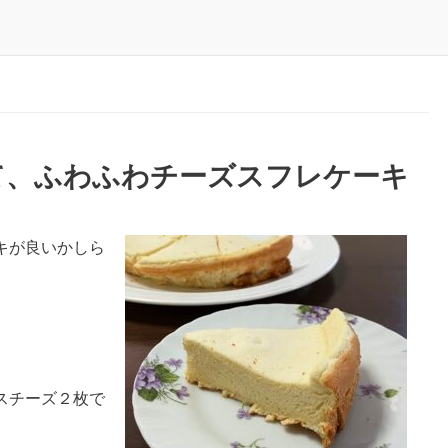
て、ふわふわチーズスフレケーキ
キが良いかしら
。
スチーズ２枚で