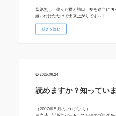
型紙無し！傷んだ襟と袖口、裾を適当に切
縫い付けただけで出来上がりです～！
続きを読む
2025.08.24
読めますか？知ってい
（2007年５月のブログより）
※当時、近所でパートしてた頃のブログを