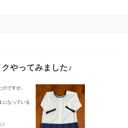
クやってみました♪
たのですが。
まになっている
た♪