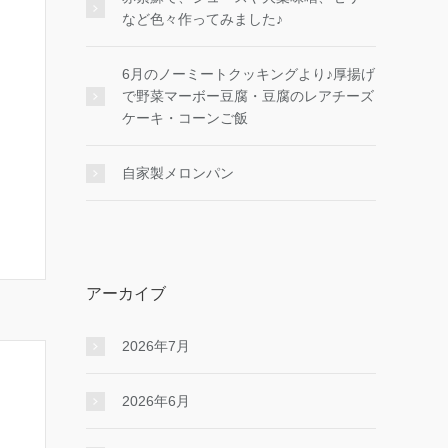
など色々作ってみました♪
6月のノーミートクッキングより♪厚揚げ
で野菜マーボー豆腐・豆腐のレアチーズ
ケーキ・コーンご飯
自家製メロンパン
アーカイブ
2026年7月
2026年6月