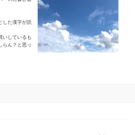
とした漢字が読
買いしているも
しらん？と思っ