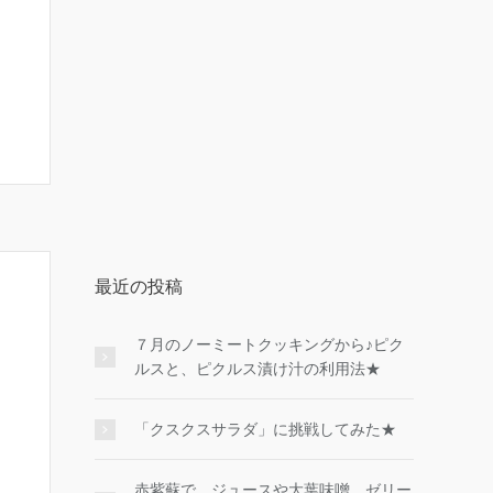
最近の投稿
７月のノーミートクッキングから♪ピク
ルスと、ピクルス漬け汁の利用法★
「クスクスサラダ」に挑戦してみた★
赤紫蘇で、ジュースや大葉味噌、ゼリー