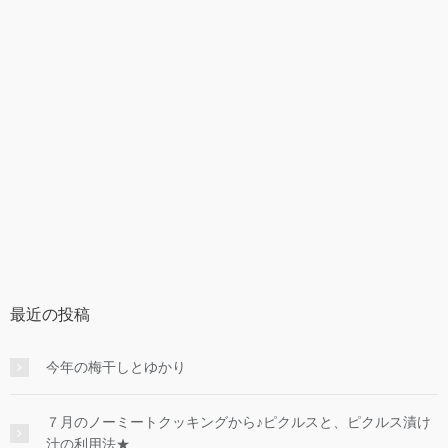
最近の投稿
今年の梅干しとゆかり
７月のノーミートクッキングから♪ピクルスと、ピクルス漬け
汁の利用法★