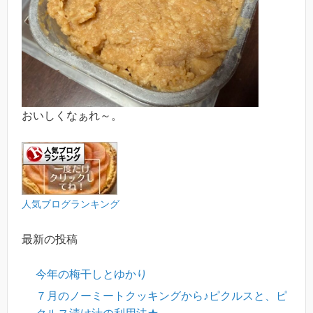
おいしくなぁれ～。
人気ブログランキング
最新の投稿
今年の梅干しとゆかり
７月のノーミートクッキングから♪ピクルスと、ピ