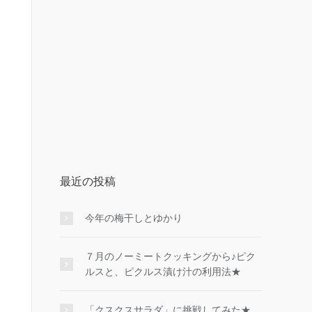
最近の投稿
今年の梅干しとゆかり
７月のノーミートクッキングから♪ピク
ルスと、ピクルス漬け汁の利用法★
「クスクスサラダ」に挑戦してみた★