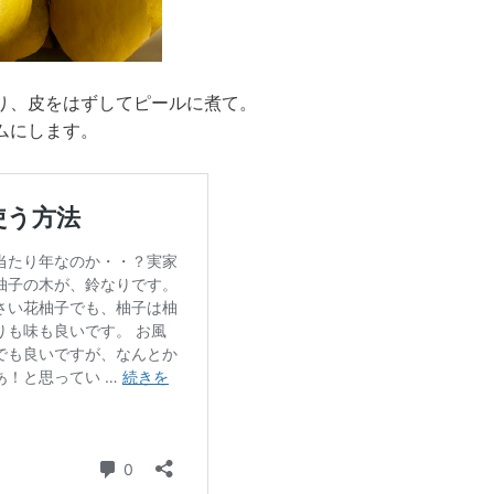
り、皮をはずしてピールに煮て。
ムにします。