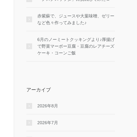
赤紫蘇で、ジュースや大葉味噌、ゼリー
など色々作ってみました♪
6月のノーミートクッキングより♪厚揚げ
で野菜マーボー豆腐・豆腐のレアチーズ
ケーキ・コーンご飯
アーカイブ
2026年8月
2026年7月