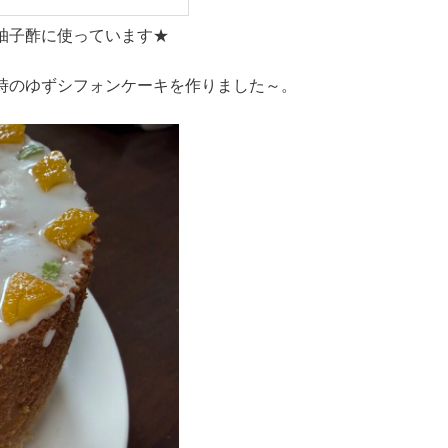
柚子酢に使っています★
時のゆずシフォンケーキを作りました～。