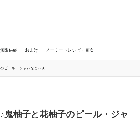
無限供給
おまけ
ノーミートレシピ・目次
子のピール・ジャムなど～★
♪鬼柚子と花柚子のピール・ジャ