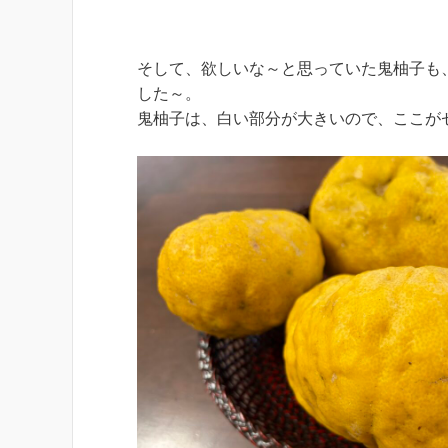
そして、欲しいな～と思っていた鬼柚子も
した～。
鬼柚子は、白い部分が大きいので、ここが