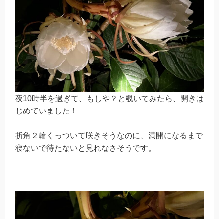
夜10時半を過ぎて、もしや？と覗いてみたら、開きは
じめていました！
折角２輪くっついて咲きそうなのに、満開になるまで
寝ないで待たないと見れなさそうです。