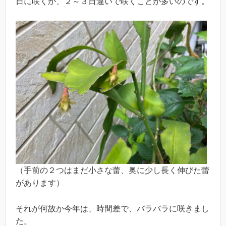
日に咲くか、２～３日違いで咲くことが多いのです。
（手前の２つはまだ小さな蕾、奥に少し長く伸びた蕾
があります）
それが何故か今年は、時間差で、バラバラに咲きまし
た。