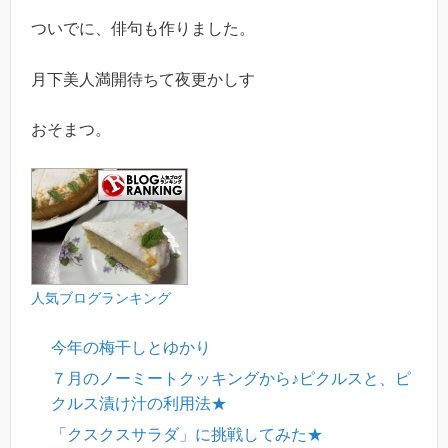
ついでに、俳句も作りました。
月下美人満開待ちて夜更かしす
おそまつ。
人気ブログランキング
今年の梅干しとゆかり
７月のノーミートクッキングから♪ピクルスと、ピ
クルス漬け汁の利用法★
「クスクスサラダ」に挑戦してみた★