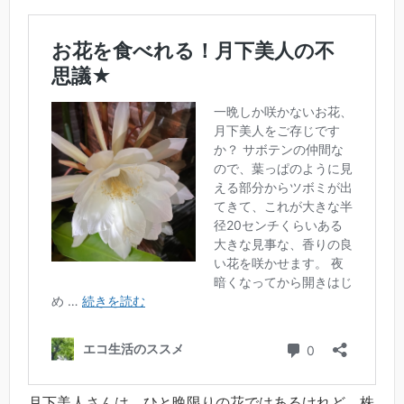
月下美人さんは、ひと晩限りの花ではあるけれど、株