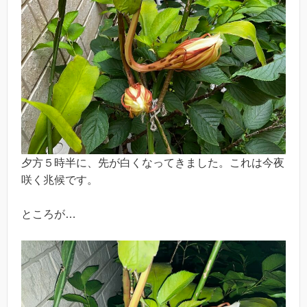
夕方５時半に、先が白くなってきました。これは今夜
咲く兆候です。
ところが…