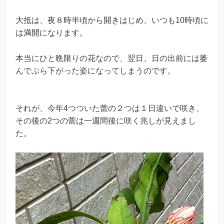
大抵は、夜８時半頃から開きはじめ、いつも10時頃に
は満開になります。
本当にひと晩限りの花なので、翌日、日の出前には萎
んでぶら下がった姿になってしまうのです。
それが、今年4つついた蕾の２つは１日違いで咲き、
その後の2つの蕾は一週間後に咲く兆しが見えまし
た。