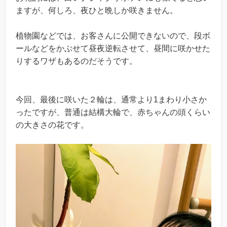
ますが、何しろ、夜ひと晩しか咲きません。
植物園などでは、お客さんに公開できないので、段ボ
ールなどをかぶせて昼夜逆転させて、昼間に咲かせた
りするワザもあるのだそうです。
今回、最後に咲いた２輪は、通常より1まわり小さか
ったですが、普通は結構大輪で、赤ちゃんの頭くらい
の大きさの花です。