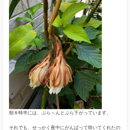
朝８時半には、ぶら～んとぶら下がっています。
それでも、せっかく夜中にがんばって咲いてくれたの