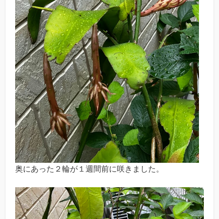
奥にあった２輪が１週間前に咲きました。