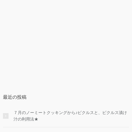
最近の投稿
７月のノーミートクッキングから♪ピクルスと、ピクルス漬け
汁の利用法★