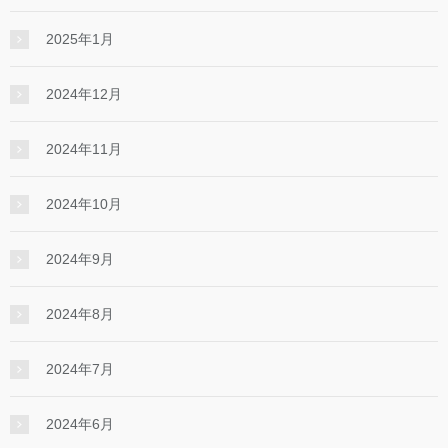
2025年1月
2024年12月
2024年11月
2024年10月
2024年9月
2024年8月
2024年7月
2024年6月