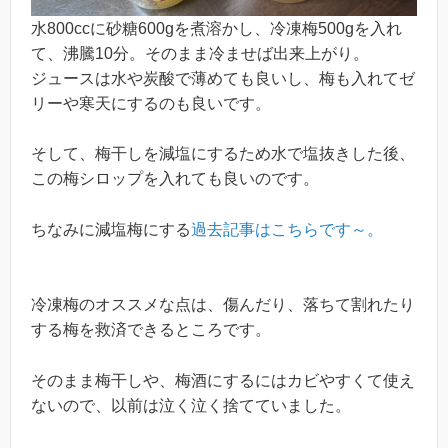
水800ccに砂糖600gを煮溶かし、冷凍梅500gを入れ
て、沸騰10分。そのまま冷ませば出来上がり。
ジュースは水や炭酸で薄めても良いし、梅も入れてゼ
リーや寒天にするのも良いです。
そして、梅干しを減塩にするため水で塩抜きした後、
この梅シロップを入れても良いのです。
ちなみに減塩梅にする
過去記事はこちらです～。
冷凍梅のオススメな点は、傷んだり、落ちて割れたり
する梅を救済できるところです。
そのまま梅干しや、梅酒にするにはカビやすくて使え
ないので、以前は泣く泣く捨てていました。