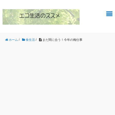
ホーム
/
食生活
/
まだ間に合う！今年の梅仕事