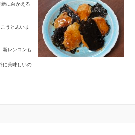
更新に向かえる
おこうと思いま
、新レンコンも
外に美味しいの