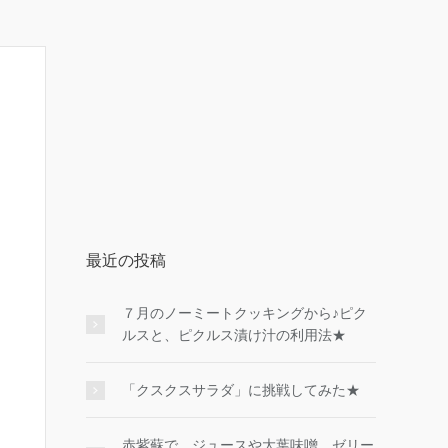
最近の投稿
７月のノーミートクッキングから♪ピク
ルスと、ピクルス漬け汁の利用法★
「クスクスサラダ」に挑戦してみた★
赤紫蘇で、ジュースや大葉味噌、ゼリー