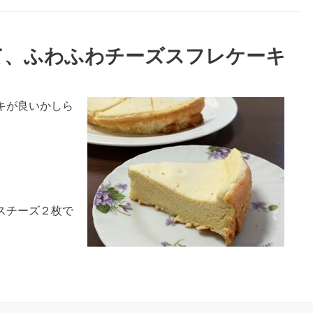
て、ふわふわチーズスフレケーキ
キが良いかしら
。
スチーズ２枚で