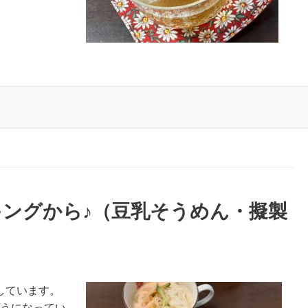
ングから♪（豆乳そうめん・擬製
しています。
ようになってい