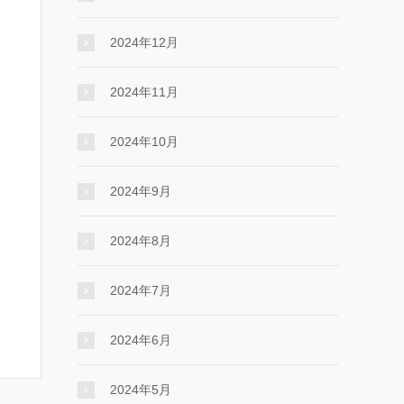
2024年12月
2024年11月
2024年10月
2024年9月
2024年8月
2024年7月
2024年6月
2024年5月