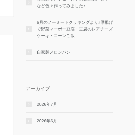
など色々作ってみました♪
6月のノーミートクッキングより♪厚揚げ
で野菜マーボー豆腐・豆腐のレアチーズ
ケーキ・コーンご飯
自家製メロンパン
アーカイブ
2026年7月
2026年6月