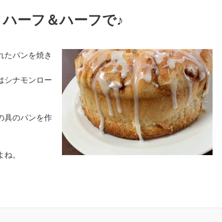
ハーフ＆ハーフで♪
れたパンを焼き
はシナモンロー
の具のパンを作
よね。