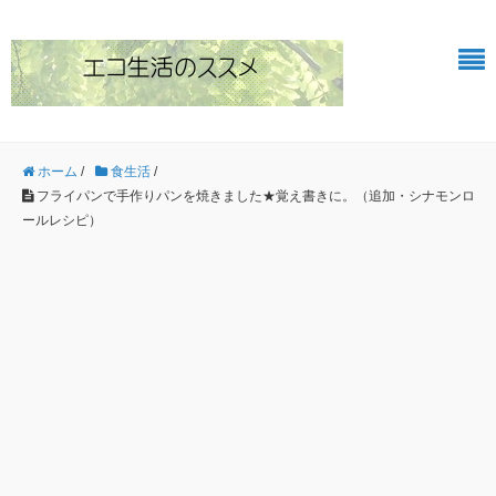
ホーム
/
食生活
/
フライパンで手作りパンを焼きました★覚え書きに。（追加・シナモンロ
ールレシピ）