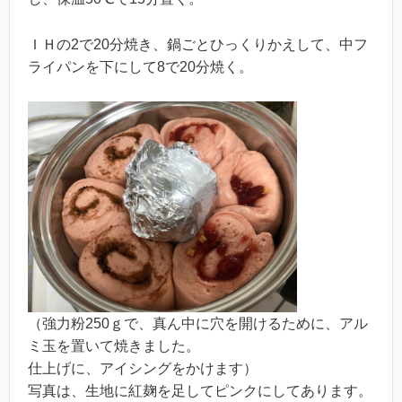
ＩＨの2で20分焼き、鍋ごとひっくりかえして、中フ
ライパンを下にして8で20分焼く。
（強力粉250ｇで、真ん中に穴を開けるために、アル
ミ玉を置いて焼きました。
仕上げに、アイシングをかけます）
写真は、生地に紅麹を足してピンクにしてあります。