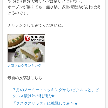
やっぱり自分で焼くパンは楽しいですね～。
オーブンが無くても、無水鍋、多重構造鍋があれば焼
けるのです。
チャレンジしてみてくださいね。
人気ブログランキング
最新の投稿はこちら
７月のノーミートクッキングから♪ピクルスと、ピ
クルス漬け汁の利用法★
「クスクスサラダ」に挑戦してみた★