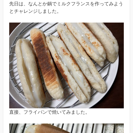
先日は、なんとか鍋でミルクフランスを作ってみよう
とチャレンジしました。
直接、フライパンで焼いてみました。