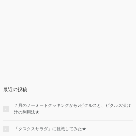
最近の投稿
７月のノーミートクッキングから♪ピクルスと、ピクルス漬け
汁の利用法★
「クスクスサラダ」に挑戦してみた★