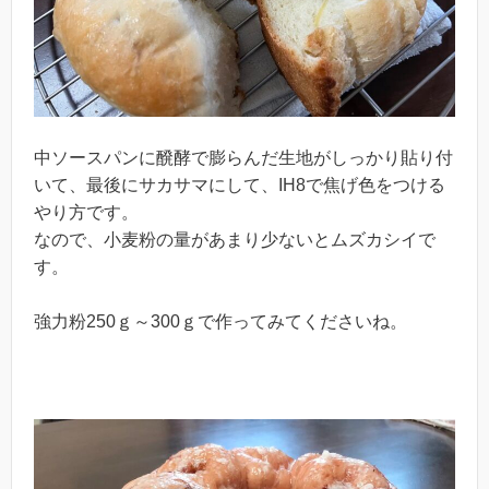
中ソースパンに醗酵で膨らんだ生地がしっかり貼り付
いて、最後にサカサマにして、IH8で焦げ色をつける
やり方です。
なので、小麦粉の量があまり少ないとムズカシイで
す。
強力粉250ｇ～300ｇで作ってみてくださいね。