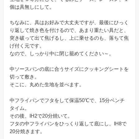
個は具無しにして。
ちなみに、具はお好みで大丈夫ですが、最後にひっく
り返して焼き色を付けるので、あまり重たい具だと、
突き破って出て焦げるし、上に乗せるのも、落ちて焦
げ付く元です。
なので、しっかり中に閉じ籠めてください～。
中ソースパンの底に合うサイズにクッキングシートを
切って敷き。
そこに、丸めた生地を並べます。
中フライパンでフタをして保温50℃で、15分ベンチ
タイム。
その後、IH2で20分焼いて。
フタの中フライパンをひっくり返して底にし、IH8で
20分焼きます。