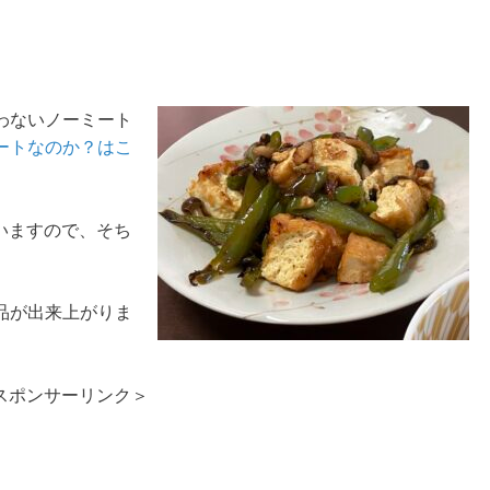
わないノーミート
ートなのか？はこ
いますので、そち
品が出来上がりま
スポンサーリンク＞