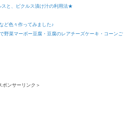
ルスと、ピクルス漬け汁の利用法★
など色々作ってみました♪
げで野菜マーボー豆腐・豆腐のレアチーズケーキ・コーンご
スポンサーリンク＞