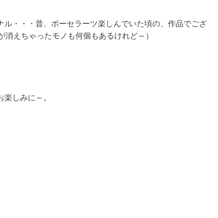
ナル・・・昔、ポーセラーツ楽しんでいた頃の、作品でござ
柄が消えちゃったモノも何個もあるけれど～）
お楽しみに～。