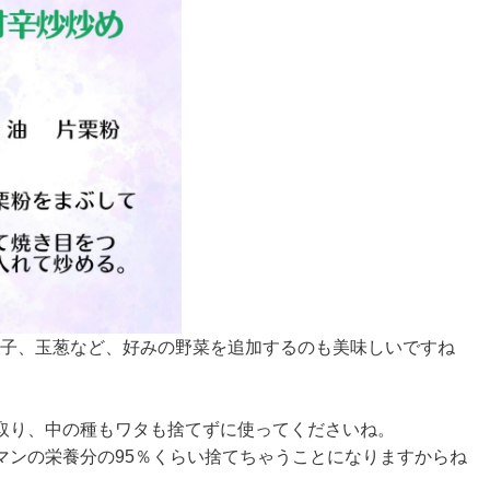
茄子、玉葱など、好みの野菜を追加するのも美味しいですね
取り、中の種もワタも捨てずに使ってくださいね。
マンの栄養分の95％くらい捨てちゃうことになりますからね