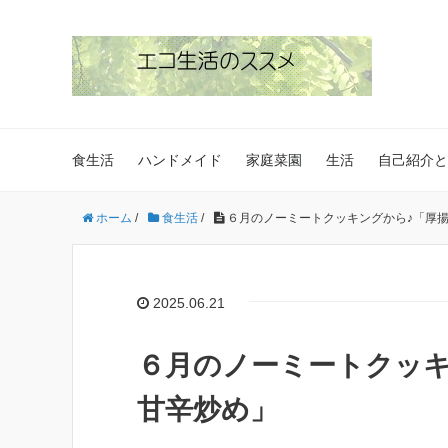
食生活
ハンドメイド
家庭菜園
生活
自己紹介と
ホーム
/
食生活
/
６月のノーミートクッキングから♪「厚
2025.06.21
６月のノーミートクッキ
甘辛炒め」