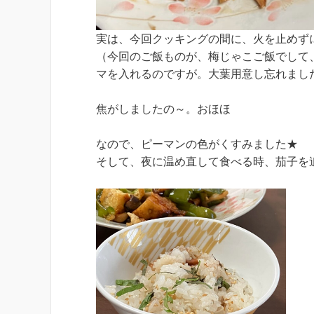
実は、今回クッキングの間に、火を止めず
（今回のご飯ものが、梅じゃこご飯でして
マを入れるのですが。大葉用意し忘れまし
焦がしましたの～。おほほ
なので、ピーマンの色がくすみました★
そして、夜に温め直して食べる時、茄子を