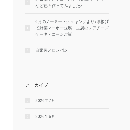
など色々作ってみました♪
6月のノーミートクッキングより♪厚揚げ
で野菜マーボー豆腐・豆腐のレアチーズ
ケーキ・コーンご飯
自家製メロンパン
アーカイブ
2026年7月
2026年6月