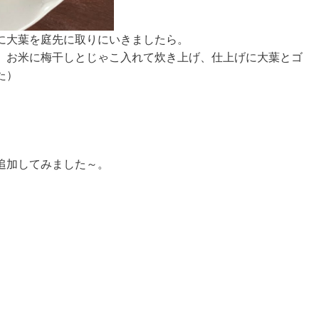
に大葉を庭先に取りにいきましたら。
、お米に梅干しとじゃこ入れて炊き上げ、仕上げに大葉とゴ
た）
追加してみました～。