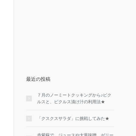
最近の投稿
７月のノーミートクッキングから♪ピク
ルスと、ピクルス漬け汁の利用法★
「クスクスサラダ」に挑戦してみた★
赤紫蘇で、ジュースや大葉味噌、ゼリー