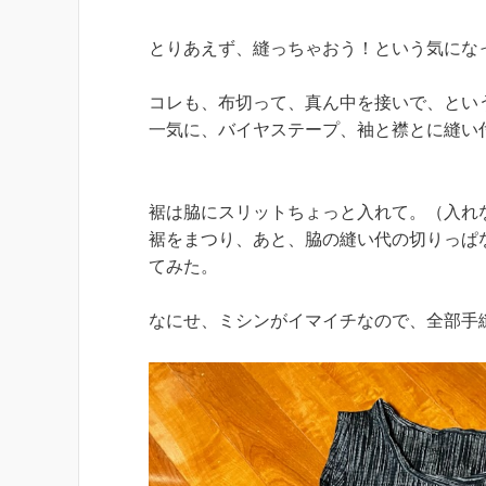
とりあえず、縫っちゃおう！という気にな
コレも、布切って、真ん中を接いで、とい
一気に、バイヤステープ、袖と襟とに縫い
裾は脇にスリットちょっと入れて。（入れ
裾をまつり、あと、脇の縫い代の切りっぱ
てみた。
なにせ、ミシンがイマイチなので、全部手