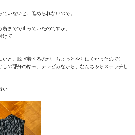
っていないと、進められないので。
う所までで止っていたのですが。
付けて。
ないと、脱ぎ着するのが、ちょっとやりにくかったので）
なしの部分の始末、テレビみながら、なんちゃらステッチし
縫い。