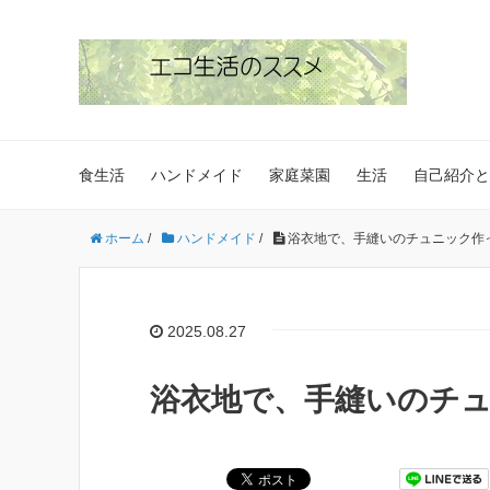
食生活
ハンドメイド
家庭菜園
生活
自己紹介と
ホーム
/
ハンドメイド
/
浴衣地で、手縫いのチュニック作
2025.08.27
浴衣地で、手縫いのチ