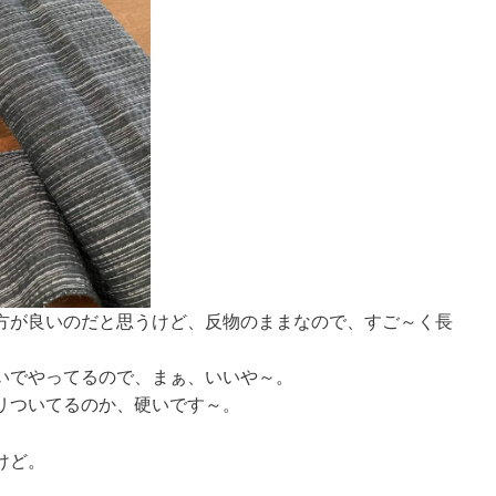
方が良いのだと思うけど、反物のままなので、すご～く長
いでやってるので、まぁ、いいや～。
リついてるのか、硬いです～。
けど。