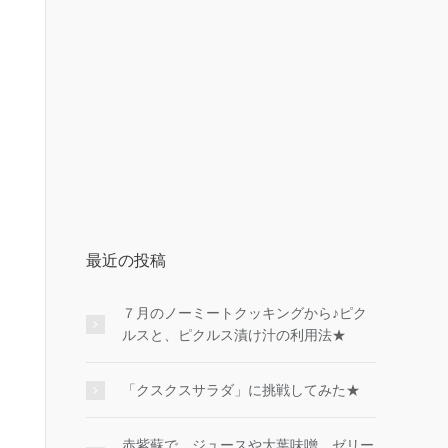
最近の投稿
７月のノーミートクッキングから♪ピク
ルスと、ピクルス漬け汁の利用法★
「クスクスサラダ」に挑戦してみた★
赤紫蘇で、ジュースや大葉味噌、ゼリー