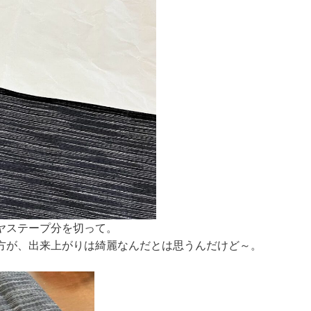
ヤステープ分を切って。
方が、出来上がりは綺麗なんだとは思うんだけど～。