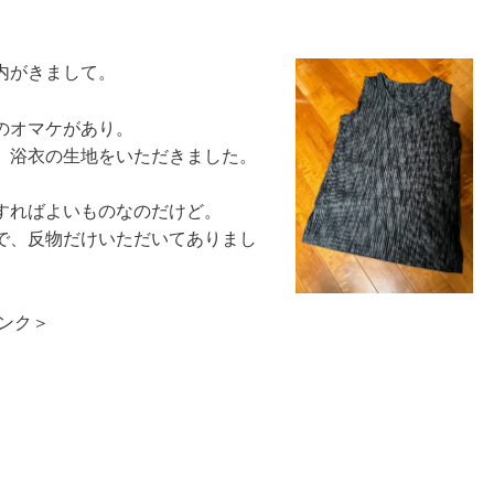
内がきまして。
のオマケがあり。
、浴衣の生地をいただきました。
すればよいものなのだけど。
で、反物だけいただいてありまし
ンク＞