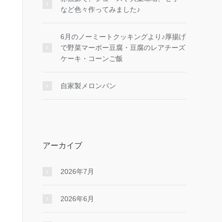
など色々作ってみました♪
6月のノーミートクッキングより♪厚揚げ
で野菜マーボー豆腐・豆腐のレアチーズ
ケーキ・コーンご飯
自家製メロンパン
アーカイブ
2026年7月
2026年6月