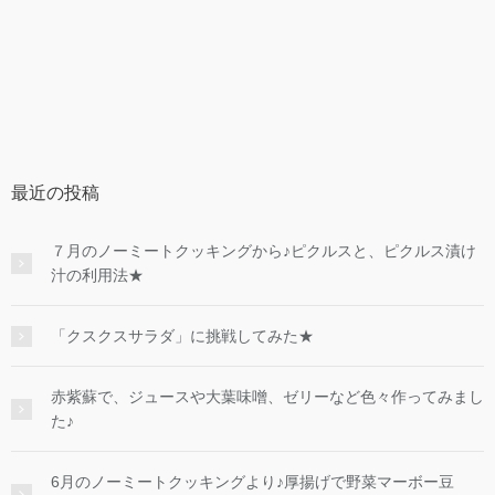
最近の投稿
７月のノーミートクッキングから♪ピクルスと、ピクルス漬け
汁の利用法★
「クスクスサラダ」に挑戦してみた★
赤紫蘇で、ジュースや大葉味噌、ゼリーなど色々作ってみまし
た♪
6月のノーミートクッキングより♪厚揚げで野菜マーボー豆