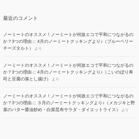
最近のコメント
ノーミートのオススメ！ノーミートが何故エコで平和につながるの
か？3つの理由
4月のノーミートクッキングより♪（ブルーベリー
に
チーズタルト）
より
ノーミートのオススメ！ノーミートが何故エコで平和につながるの
か？3つの理由
4月のノーミートクッキングより♪（こいのぼり寿
に
司と豆腐の落とし揚げ）
より
ノーミートのオススメ！ノーミートが何故エコで平和につながるの
か？3つの理由
３月のノーミートクッキングより♪（メカジキと野
に
菜のバター醤油炒め・白菜昆布サラダ・ダイエットライス）
より