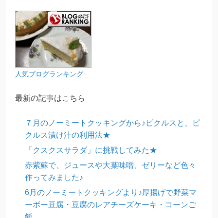
人気ブログランキ
ング
最新の記事はこちら
７月のノーミートクッキングから♪ピクルスと、ピ
クルス漬け汁の利用法★
「クスクスサラダ」に挑戦してみた★
赤紫蘇で、ジュースや大葉味噌、ゼリーなど色々
作ってみました♪
6月のノーミートクッキングより♪厚揚げで野菜マ
ーボー豆腐・豆腐のレアチーズケーキ・コーンご
飯