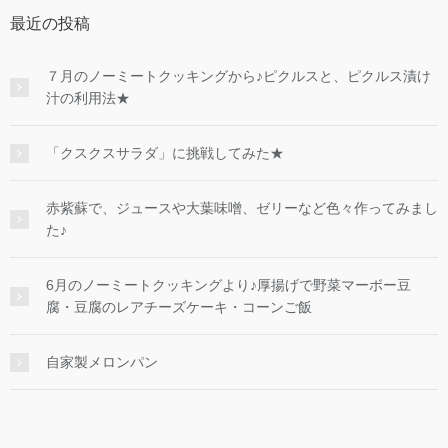
最近の投稿
７月のノーミートクッキングから♪ピクルスと、ピクルス漬け
汁の利用法★
「クスクスサラダ」に挑戦してみた★
赤紫蘇で、ジュースや大葉味噌、ゼリーなど色々作ってみまし
た♪
6月のノーミートクッキングより♪厚揚げで野菜マーボー豆
腐・豆腐のレアチーズケーキ・コーンご飯
自家製メロンパン