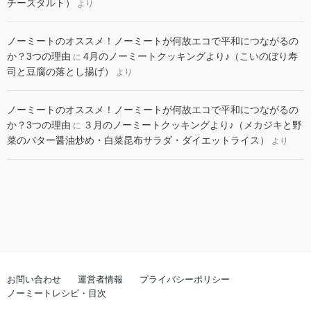
チーズタルト）
より
ノーミートのオススメ！ノーミートが何故エコで平和につながるの
か？3つの理由
4月のノーミートクッキングより♪（こいのぼり寿
に
司と豆腐の落とし揚げ）
より
ノーミートのオススメ！ノーミートが何故エコで平和につながるの
か？3つの理由
３月のノーミートクッキングより♪（メカジキと野
に
菜のバター醤油炒め・白菜昆布サラダ・ダイエットライス）
より
お問い合わせ
運営者情報
プライバシーポリシー
ノーミートレシピ・目次