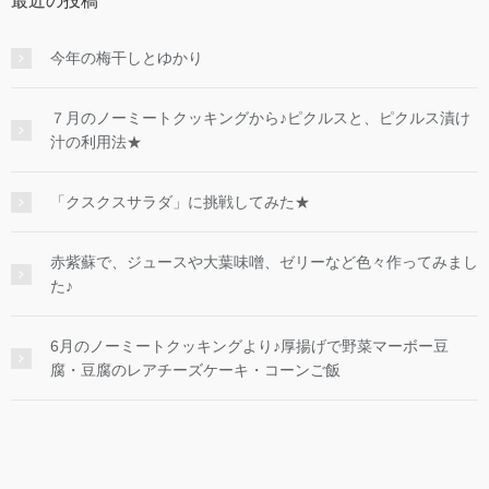
最近の投稿
今年の梅干しとゆかり
７月のノーミートクッキングから♪ピクルスと、ピクルス漬け
汁の利用法★
「クスクスサラダ」に挑戦してみた★
赤紫蘇で、ジュースや大葉味噌、ゼリーなど色々作ってみまし
た♪
6月のノーミートクッキングより♪厚揚げで野菜マーボー豆
腐・豆腐のレアチーズケーキ・コーンご飯