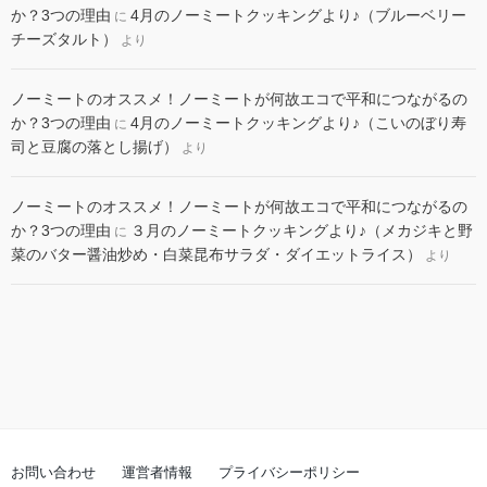
か？3つの理由
4月のノーミートクッキングより♪（ブルーベリー
に
チーズタルト）
より
ノーミートのオススメ！ノーミートが何故エコで平和につながるの
か？3つの理由
4月のノーミートクッキングより♪（こいのぼり寿
に
司と豆腐の落とし揚げ）
より
ノーミートのオススメ！ノーミートが何故エコで平和につながるの
か？3つの理由
３月のノーミートクッキングより♪（メカジキと野
に
菜のバター醤油炒め・白菜昆布サラダ・ダイエットライス）
より
お問い合わせ
運営者情報
プライバシーポリシー