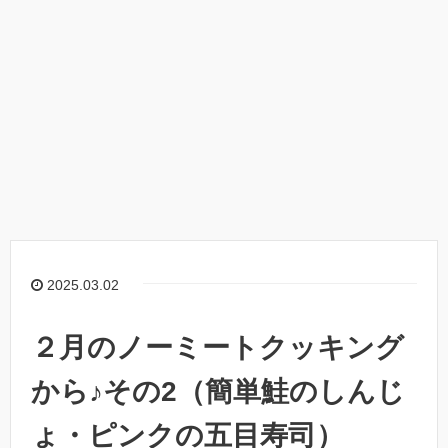
2025.03.02
２月のノーミートクッキング
から♪その2（簡単鮭のしんじ
ょ・ピンクの五目寿司）