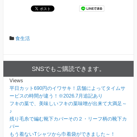
食生活
SNSでもご購読できます。
Views
平日カット690円のイワサキ！店舗によってタイムサ
ービスの時間が違う！※2026.7月追記あり
フキの葉で、美味しいフキの葉味噌が出来て大満足～
♪
残り毛糸で編む靴下カバーその２・リーフ柄の靴下カ
バー
もう着ないTシャツから巾着袋ができました～！