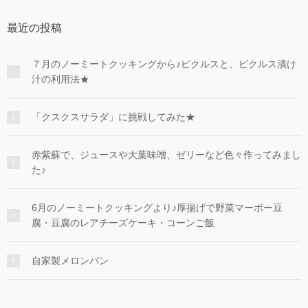
最近の投稿
７月のノーミートクッキングから♪ピクルスと、ピクルス漬け
汁の利用法★
「クスクスサラダ」に挑戦してみた★
赤紫蘇で、ジュースや大葉味噌、ゼリーなど色々作ってみまし
た♪
6月のノーミートクッキングより♪厚揚げで野菜マーボー豆
腐・豆腐のレアチーズケーキ・コーンご飯
自家製メロンパン