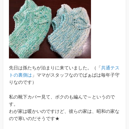
先日は孫たちが泊まりに来ていました。（「
共通テス
トの裏側は
」ママがスタッフなのでばぁばは毎年子守
りなのです）
私の靴下カバー見て、ボクのも編んで～というので
す。
わが家は暖かいのですけど、彼らの家は、昭和の家な
ので寒いのだそうです★