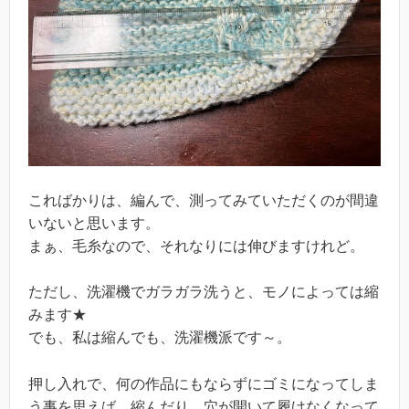
こればかりは、編んで、測ってみていただくのが間違
いないと思います。
まぁ、毛糸なので、それなりには伸びますけれど。
ただし、洗濯機でガラガラ洗うと、モノによっては縮
みます★
でも、私は縮んでも、洗濯機派です～。
押し入れで、何の作品にもならずにゴミになってしま
う事を思えば、縮んだり、穴が開いて履けなくなって