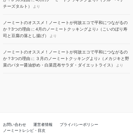
に
チーズタルト）
より
ノーミートのオススメ！ノーミートが何故エコで平和につながるの
か？3つの理由
4月のノーミートクッキングより♪（こいのぼり寿
に
司と豆腐の落とし揚げ）
より
ノーミートのオススメ！ノーミートが何故エコで平和につながるの
か？3つの理由
３月のノーミートクッキングより♪（メカジキと野
に
菜のバター醤油炒め・白菜昆布サラダ・ダイエットライス）
より
お問い合わせ
運営者情報
プライバシーポリシー
ノーミートレシピ・目次