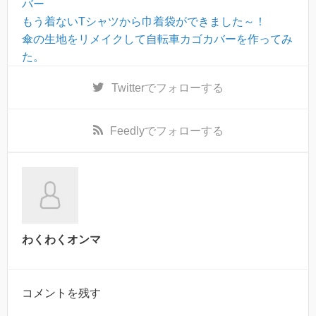
バー
もう着ないTシャツから巾着袋ができました～！
傘の生地をリメイクして自転車カゴカバーを作ってみ
た。
Twitter
でフォローする
Feedly
でフォローする
わくわくオンマ
コメントを残す