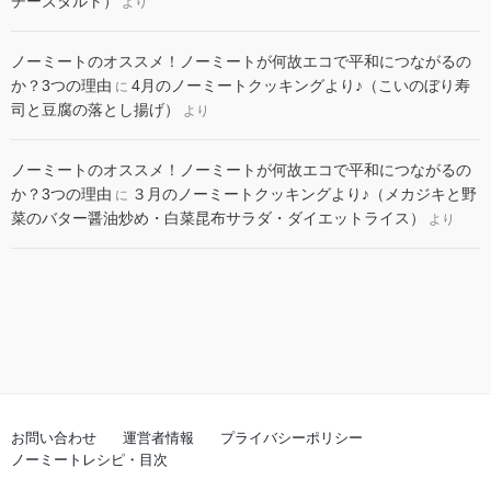
チーズタルト）
より
ノーミートのオススメ！ノーミートが何故エコで平和につながるの
か？3つの理由
4月のノーミートクッキングより♪（こいのぼり寿
に
司と豆腐の落とし揚げ）
より
ノーミートのオススメ！ノーミートが何故エコで平和につながるの
か？3つの理由
３月のノーミートクッキングより♪（メカジキと野
に
菜のバター醤油炒め・白菜昆布サラダ・ダイエットライス）
より
お問い合わせ
運営者情報
プライバシーポリシー
ノーミートレシピ・目次