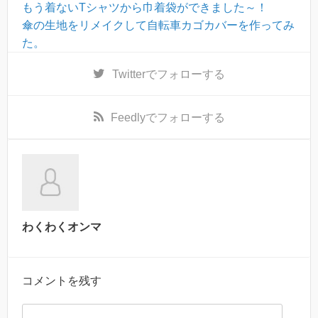
もう着ないTシャツから巾着袋ができました～！
傘の生地をリメイクして自転車カゴカバーを作ってみ
た。
Twitter
でフォローする
Feedly
でフォローする
わくわくオンマ
コメントを残す