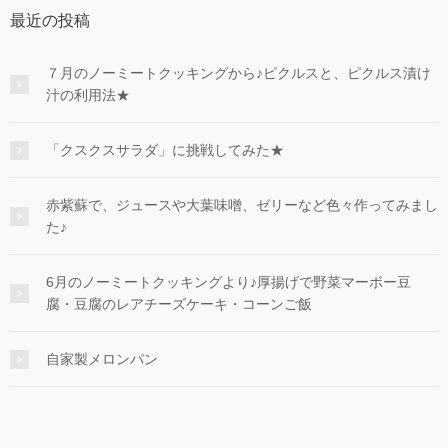
最近の投稿
７月のノーミートクッキングから♪ピクルスと、ピクルス漬け
汁の利用法★
「クスクスサラダ」に挑戦してみた★
赤紫蘇で、ジュースや大葉味噌、ゼリーなど色々作ってみまし
た♪
6月のノーミートクッキングより♪厚揚げで野菜マーボー豆
腐・豆腐のレアチーズケーキ・コーンご飯
自家製メロンパン