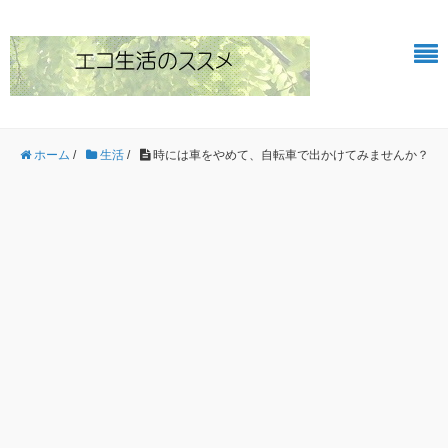
ホーム
/
生活
/
時には車をやめて、自転車で出かけてみませんか？