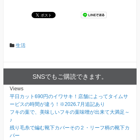
生活
SNSでもご購読できます。
Views
平日カット690円のイワサキ！店舗によってタイムサ
ービスの時間が違う！※2026.7月追記あり
フキの葉で、美味しいフキの葉味噌が出来て大満足～
♪
残り毛糸で編む靴下カバーその２・リーフ柄の靴下カ
バー