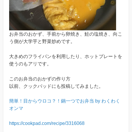
お弁当のおかず、手前から卵焼き、鮭の塩焼き、向こ
う側が大学芋と野菜炒めです。
大きめのフライパンを利用したり、ホットプレートを
使うのもアリです。
このお弁当のおかずの作り方
以前、クックパッドにも投稿してみました。
簡単！目からウロコ？！鍋一つでお弁当 by わくわく
オンマ
https://cookpad.com/recipe/3316068