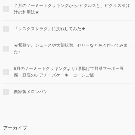
７月のノーミートクッキングから♪ピクルスと、ピクルス漬け
汁の利用法★
「クスクスサラダ」に挑戦してみた★
赤紫蘇で、ジュースや大葉味噌、ゼリーなど色々作ってみまし
た♪
6月のノーミートクッキングより♪厚揚げで野菜マーボー豆
腐・豆腐のレアチーズケーキ・コーンご飯
自家製メロンパン
アーカイブ