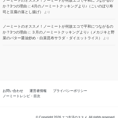
ノーミートのオススメ！ノーミートが何故エコで平和につながるの
か？3つの理由
4月のノーミートクッキングより♪（こいのぼり寿
に
司と豆腐の落とし揚げ）
より
ノーミートのオススメ！ノーミートが何故エコで平和につながるの
か？3つの理由
３月のノーミートクッキングより♪（メカジキと野
に
菜のバター醤油炒め・白菜昆布サラダ・ダイエットライス）
より
お問い合わせ
運営者情報
プライバシーポリシー
ノーミートレシピ・目次
© Copyright 2026 エコ生活のススメ. All rights reserved.