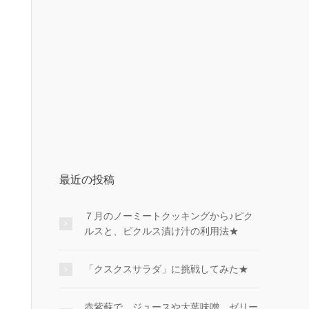
最近の投稿
７月のノーミートクッキングから♪ピク
ルスと、ピクルス漬け汁の利用法★
「クスクスサラダ」に挑戦してみた★
赤紫蘇で、ジュースや大葉味噌、ゼリー