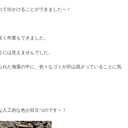
れて出かけることができました～！
良く作業もできました。
うには見えませんでした。
られた海藻の中に、色々なゴミが沢山混ざっていることに気
な人工的な色が目立つのです～！