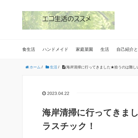
食生活
ハンドメイド
家庭菜園
生活
自己紹介と
ホーム
/
生活
/
海岸清掃に行ってきました★拾うのは難し
2023.04.22
海岸清掃に行ってきま
ラスチック！