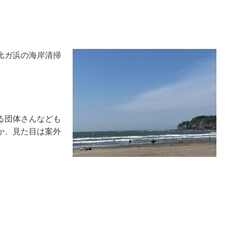
比ガ浜の海岸清掃
る団体さんなども
か、見た目は案外