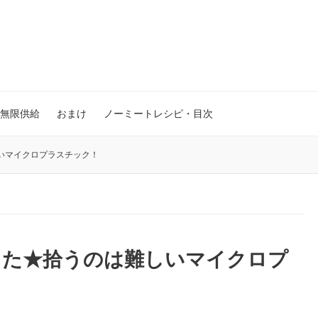
無限供給
おまけ
ノーミートレシピ・目次
いマイクロプラスチック！
した★拾うのは難しいマイクロプ