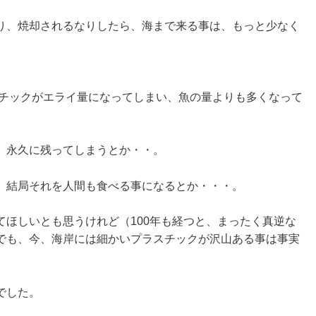
り、焼却されるなりしたら、海まで来る事は、もっと少なく
スチックがエライ量になってしまい、魚の量よりも多くなって
、永久に残ってしまうとか・・。
、結局それを人間も食べる事になるとか・・・。
てほしいとも思うけれど（100年も経つと、まったく真逆な
でも、今、海岸には細かいプラスチックが沢山ある事は事実
でした。