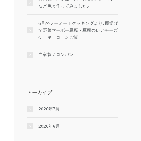
など色々作ってみました♪
6月のノーミートクッキングより♪厚揚げ
で野菜マーボー豆腐・豆腐のレアチーズ
ケーキ・コーンご飯
自家製メロンパン
アーカイブ
2026年7月
2026年6月