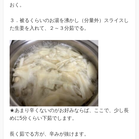
おく。
３．被るくらいのお湯を沸かし（分量外）スライスし
た生姜を入れて、２～３分茹でる。
★あまり辛くないのがお好みならば、ここで、少し長
めに5分くらい下茹でします。
長く茹でる方が、辛みが抜けます。