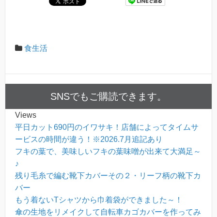
食生活
SNSでもご購読できます。
Views
平日カット690円のイワサキ！店舗によってタイムサ
ービスの時間が違う！※2026.7月追記あり
フキの葉で、美味しいフキの葉味噌が出来て大満足～
♪
残り毛糸で編む靴下カバーその２・リーフ柄の靴下カ
バー
もう着ないTシャツから巾着袋ができました～！
傘の生地をリメイクして自転車カゴカバーを作ってみ