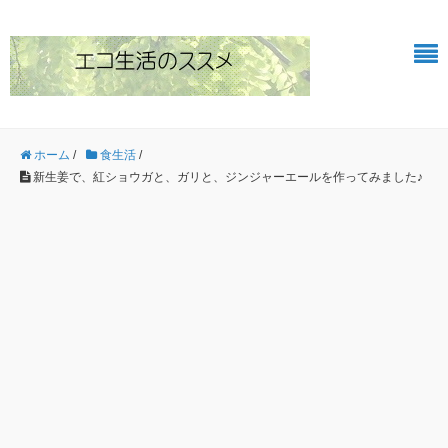
ホーム
/
食生活
/
新生姜で、紅ショウガと、ガリと、ジンジャーエールを作ってみました♪