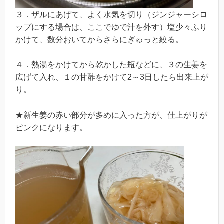
３．ザルにあげて、よく水気を切り（ジンジャーシロ
ップにする場合は、ここでゆで汁を外す）塩少々ふり
かけて、数分おいてからさらにぎゅっと絞る。
４．熱湯をかけてから乾かした瓶などに、３の生姜を
広げて入れ、１の甘酢をかけて2～3日したら出来上が
り。
★新生姜の赤い部分が多めに入った方が、仕上がりが
ピンクになります。