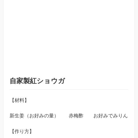
自家製紅ショウガ
【材料】
新生姜（お好みの量） 赤梅酢 お好みでみりん
【作り方】