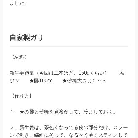
ました。
自家製ガリ
【材料】
新生姜適量（今回は二本ほど、150gくらい） 塩
少々 ★酢100cc ★砂糖大さじ２～３
【作り方】
１．★の酢と砂糖を煮溶かして、冷ましておく。
２．新生姜は、茶色くなってる皮の部分だけ、スプー
ンで剥き、繊維にそって、なるべく薄くスライスして