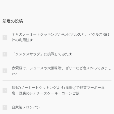
最近の投稿
７月のノーミートクッキングから♪ピクルスと、ピクルス漬け
汁の利用法★
「クスクスサラダ」に挑戦してみた★
赤紫蘇で、ジュースや大葉味噌、ゼリーなど色々作ってみまし
た♪
6月のノーミートクッキングより♪厚揚げで野菜マーボー豆
腐・豆腐のレアチーズケーキ・コーンご飯
自家製メロンパン