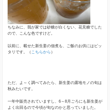
ちなみに、我が家では砂糖が白くない、花見糖でした
ので、こんな色ですけど。
以前に、載せた新生姜の佃煮も、ご飯のお供にはピッ
タリです。（
こちらから
）
ただ、よ～く調べてみたら、新生姜の露地モノの旬は
秋みたいです。
一年中販売されていますし、6～8月ごろにも新生姜が
よく出回るので今頃が旬なのかと思っていました。