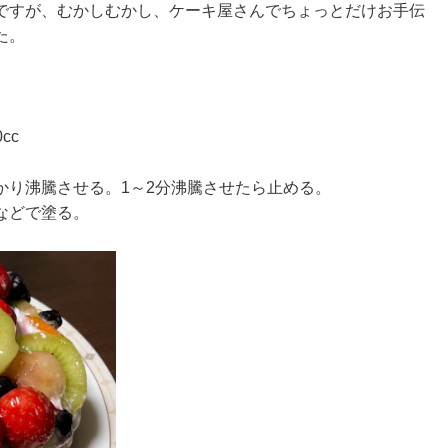
ですが、むかしむかし、ケーキ屋さんでちょっとだけお手伝
た。
00cc
かり沸騰させる。1～2分沸騰させたら止める。
などで塗る。