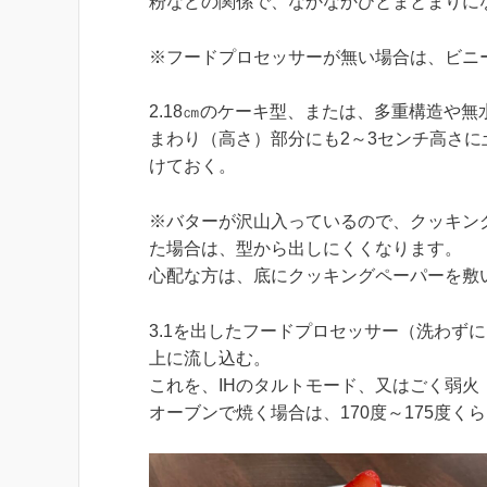
粉などの関係で、なかなかひとまとまりに
※フードプロセッサーが無い場合は、ビニ
2.18㎝のケーキ型、または、多重構造や
まわり（高さ）部分にも2～3センチ高さ
けておく。
※バターが沢山入っているので、クッキン
た場合は、型から出しにくくなります。
心配な方は、底にクッキングペーパーを敷
3.1を出したフードプロセッサー（洗わず
上に流し込む。
これを、IHのタルトモード、又はごく弱火
オーブンで焼く場合は、170度～175度く