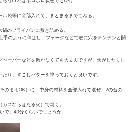
ならなければポロポロ状態でもOK。
ール袋等に全部入れて、まとまるまでこねる。
無水鍋のフライパンに敷き詰める。
に土手のように伸ばし、フォークなどで底に穴をテンテンと開
グぺーパーなどを敷かなくても大丈夫ですが、焦がしたりし
いたり、すこしバターを塗っておくと良いです。
にそのままOK）に、中身の材料を全部入れて混ぜ、2の台の
（ガスならほたる火）で焼く。
らいで、40分くらいでしょうか。