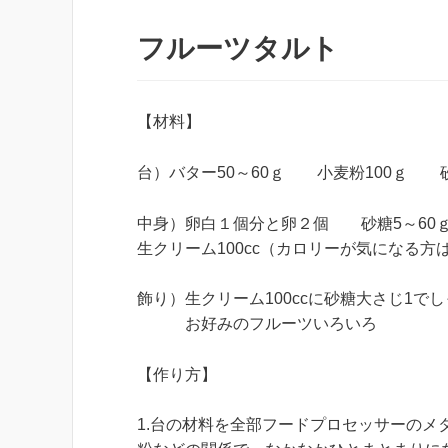
フルーツタルト
【材料】
台）バター50～60ｇ 小麦粉100ｇ
中身）卵白１個分と卵２個 砂糖5～6
生クリーム100cc（カロリーが気になる方
飾り）生クリーム100ccに砂糖大さじ1で
お好みのフルーツいろいろ
【作り方】
1.台の材料を全部フードプロセッサーの