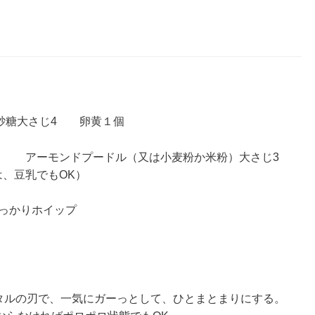
 砂糖大さじ4 卵黄１個
0ｇ アーモンドプードル（又は小麦粉か米粉）大さじ3
は、豆乳でもOK）
しっかりホイップ
メタルの刃で、一気にガーっとして、ひとまとまりにする。