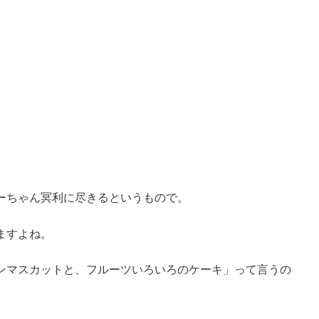
ーちゃん冥利に尽きるというもので。
ますよね。
ンマスカットと、フルーツいろいろのケーキ」って言うの