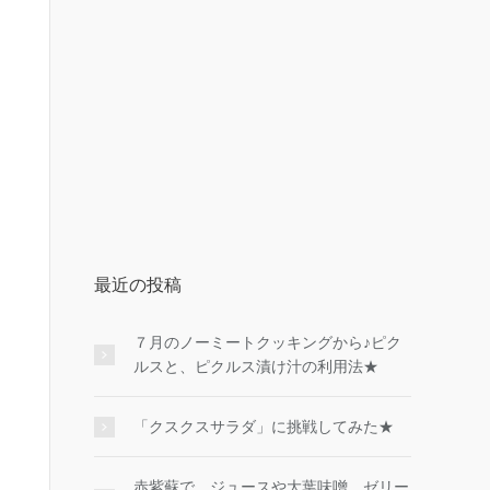
最近の投稿
７月のノーミートクッキングから♪ピク
ルスと、ピクルス漬け汁の利用法★
「クスクスサラダ」に挑戦してみた★
赤紫蘇で、ジュースや大葉味噌、ゼリー