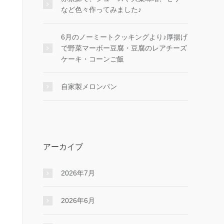
など色々作ってみました♪
6月のノーミートクッキングより♪厚揚げ
で野菜マーボー豆腐・豆腐のレアチーズ
ケーキ・コーンご飯
自家製メロンパン
アーカイブ
2026年7月
2026年6月