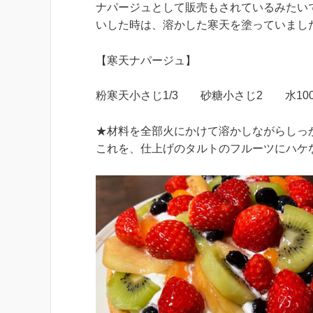
ナパージュとして販売もされているみたい
いした時は、溶かした寒天を塗っていまし
【寒天ナパージュ】
粉寒天小さじ1/3 砂糖小さじ2 水1
★材料を全部火にかけて溶かしながらしっ
これを、仕上げのタルトのフルーツにハケ