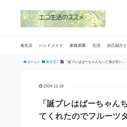
食生活
ハンドメイド
家庭菜園
生活
自己紹介と
ホーム
/
食生活
/
「誕プレはばーちゃんちへと孫が言い」
2024.11.16
「誕プレはばーちゃん
てくれたのでフルーツ