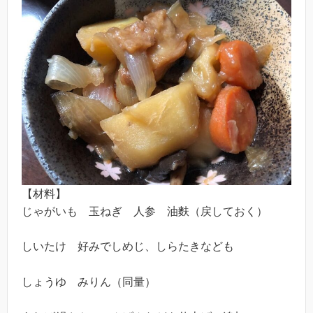
【材料】
じゃがいも 玉ねぎ 人参 油麩（戻しておく）
しいたけ 好みでしめじ、しらたきなども
しょうゆ みりん（同量）