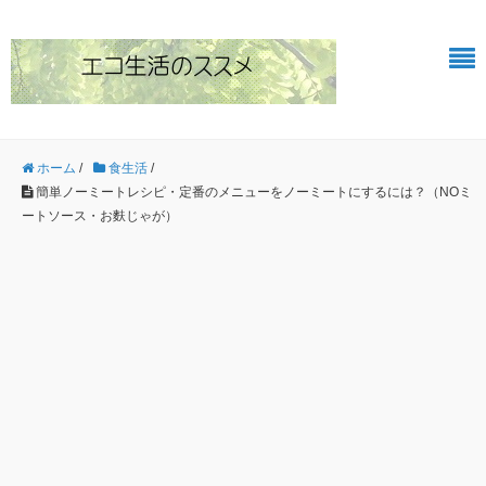
ホーム
/
食生活
/
簡単ノーミートレシピ・定番のメニューをノーミートにするには？（NOミ
ートソース・お麩じゃが）