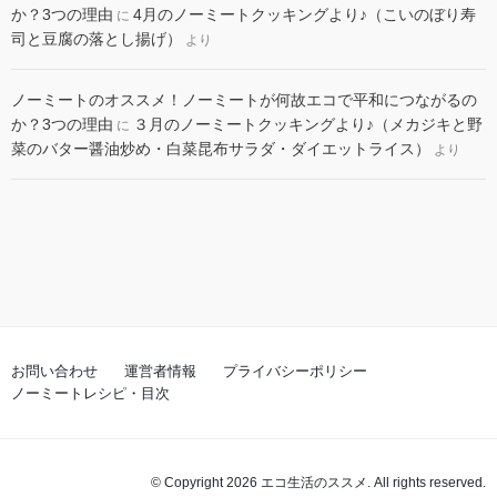
か？3つの理由
4月のノーミートクッキングより♪（こいのぼり寿
に
司と豆腐の落とし揚げ）
より
ノーミートのオススメ！ノーミートが何故エコで平和につながるの
か？3つの理由
３月のノーミートクッキングより♪（メカジキと野
に
菜のバター醤油炒め・白菜昆布サラダ・ダイエットライス）
より
お問い合わせ
運営者情報
プライバシーポリシー
ノーミートレシピ・目次
© Copyright 2026 エコ生活のススメ. All rights reserved.