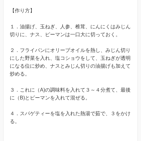
【作り方】
１．油揚げ、玉ねぎ、人参、椎茸、にんにくはみじん
切りに、ナス、ピーマンは一口大に切っておく。
２．フライパンにオリーブオイルを熱し、みじん切り
にした野菜を入れ、塩コショウをして、玉ねぎが透明
になる位に炒め、ナスとみじん切りの油揚げも加えて
炒める。
３．これに（A)の調味料を入れて３～４分煮て、最後
に（B)とピーマンを入れて混ぜる。
４．スパゲティーを塩を入れた熱湯で茹で、３をかけ
る。