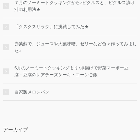
７月のノーミートクッキングから♪ピクルスと、ピクルス漬け
汁の利用法★
「クスクスサラダ」に挑戦してみた★
赤紫蘇で、ジュースや大葉味噌、ゼリーなど色々作ってみまし
た♪
6月のノーミートクッキングより♪厚揚げで野菜マーボー豆
腐・豆腐のレアチーズケーキ・コーンご飯
自家製メロンパン
アーカイブ