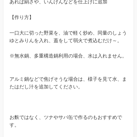
あれば絹さや、いんげんなどを仕上げに追加
【作り方】
一口大に切った野菜を、油で軽く炒め、同量のしょう
ゆとみりんを入れ、蓋をして弱火で煮込むだけ～。
※無水鍋、多重構造鍋利用の場合、水は入れません。
アルミ鍋などで焦げそうな場合は、様子を見て水、ま
たはだし汁を追加してください。
お麩ではなく、ツナやサバ缶で作るのもおすすめで
す。