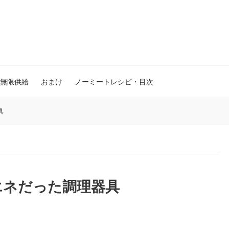
無限供給
おまけ
ノーミートレシピ・目次
具
エネだった調理器具