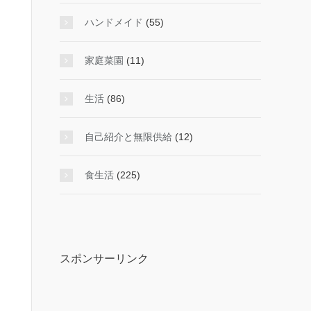
ハンドメイド
(55)
家庭菜園
(11)
生活
(86)
自己紹介と無限供給
(12)
食生活
(225)
スポンサーリンク