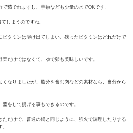
分で茹でれますし、芋類なども少量の水でOKです。
出てしまうのですね。
にビタミンは溶け出てしまい、残ったビタミンはどれだけで
野菜だけではなくて、ゆで卵も美味しいです。
なくなりましたが、脂分を含む肉などの素材なら、自分から
、蓋をして揚げる事もできるのです。
きただけで、普通の鍋と同じように、強火で調理したりする
す。