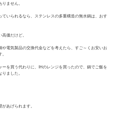
ありません。
っていられるなら、ステンレスの多重構造の無水鍋は、おす
い高価だけど。
鍋や電気製品の交換代金などを考えたら、すご～くお安いお
す。
ャーを買う代わりに、IHのレンジを買ったので、鍋でご飯を
なりました。
理があげられます。