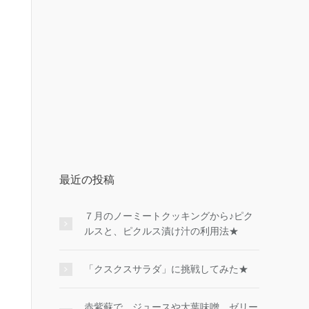
最近の投稿
７月のノーミートクッキングから♪ピク
ルスと、ピクルス漬け汁の利用法★
「クスクスサラダ」に挑戦してみた★
赤紫蘇で、ジュースや大葉味噌、ゼリー