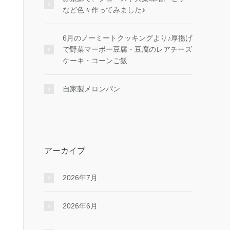
など色々作ってみました♪
6月のノーミートクッキングより♪厚揚げ
で野菜マーボー豆腐・豆腐のレアチーズ
ケーキ・コーンご飯
自家製メロンパン
アーカイブ
2026年7月
2026年6月