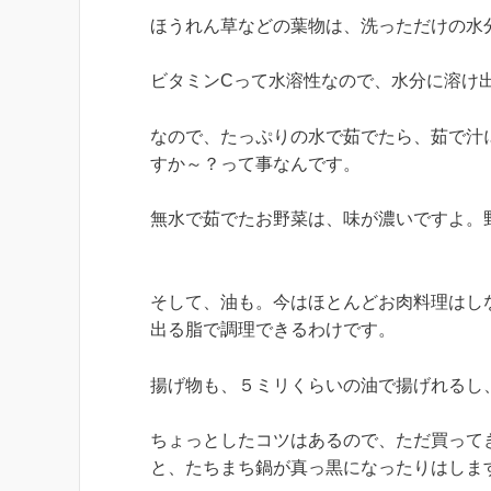
ほうれん草などの葉物は、洗っただけの水
ビタミンCって水溶性なので、水分に溶け
なので、たっぷりの水で茹でたら、茹で汁
すか～？って事なんです。
無水で茹でたお野菜は、味が濃いですよ。
そして、油も。今はほとんどお肉料理はし
出る脂で調理できるわけです。
揚げ物も、５ミリくらいの油で揚げれるし
ちょっとしたコツはあるので、ただ買って
と、たちまち鍋が真っ黒になったりはしま