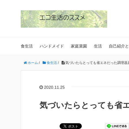
食生活
ハンドメイド
家庭菜園
生活
自己紹介と
ホーム
/
食生活
/
気づいたらとっても省エネだった調理器
2020.11.25
気づいたらとっても省