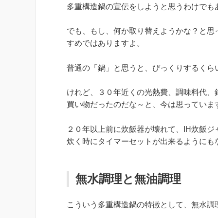
多重構造鍋の宣伝をしようと思うわけでも
でも、もし、何か取り替えようかな？と思
すめではありますよ。
普通の「鍋」と思うと、びっくりするくら
けれど、３０年近くの光熱費、調味料代、
買い物だったのだな～と、今は思っていま
２０年以上前に炊飯器が壊れて、IH炊飯ジ
炊く時にタイマーセットが出来るようにも
無水調理と無油調理
こういう多重構造鍋の特徴として、無水調