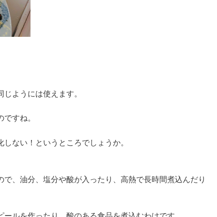
同じようには使えます。
のですね。
化しない！というところでしょうか。
ので、油分、塩分や酸が入ったり、高熱で長時間煮込んだり
ピールを作ったり、酸のある食品を煮込むわけです。