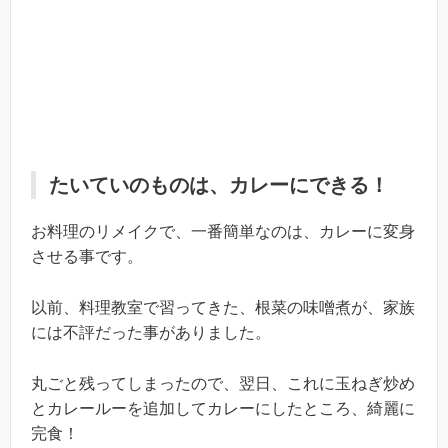
たいていのものは、カレーにできる！
お料理のリメイクで、一番簡単なのは、カレーに変身
させる事です。
以前、料理教室で習ってきた、根菜の味噌煮が、家族
には不評だった事がありました。
丸ごと残ってしまったので、翌日、これに玉ねぎ炒め
とカレールーを追加してカレーにしたところ、綺麗に
完食！