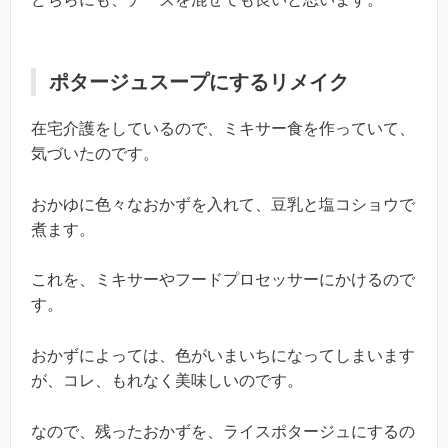
ポタージュスープにするリメイク
在宅介護をしているので、ミキサー食を作っていて、
気づいたのです。
おかゆに色々なおかずを入れて、豆乳と塩コショウで
煮ます。
これを、ミキサーやフードプロセッサーにかけるので
す。
おかずによっては、色がいまいちになってしまいます
が、コレ、もれなく美味しいのです。
なので、残ったおかずを、ライスポタージュにするの