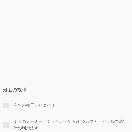
最近の投稿
今年の梅干しとゆかり
７月のノーミートクッキングから♪ピクルスと、ピクルス漬け
汁の利用法★