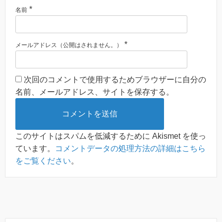
*
名前
*
メールアドレス（公開はされません。）
次回のコメントで使用するためブラウザーに自分の
名前、メールアドレス、サイトを保存する。
このサイトはスパムを低減するために Akismet を使っ
ています。
コメントデータの処理方法の詳細はこちら
をご覧ください
。