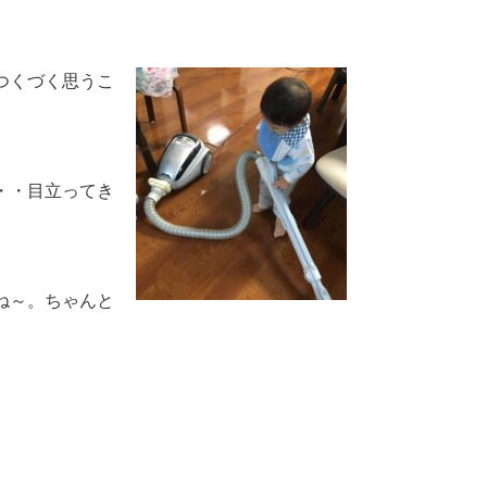
つくづく思うこ
・・目立ってき
ね～。ちゃんと
。