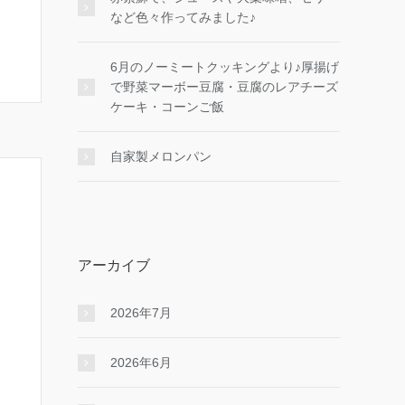
など色々作ってみました♪
6月のノーミートクッキングより♪厚揚げ
で野菜マーボー豆腐・豆腐のレアチーズ
ケーキ・コーンご飯
自家製メロンパン
アーカイブ
2026年7月
2026年6月