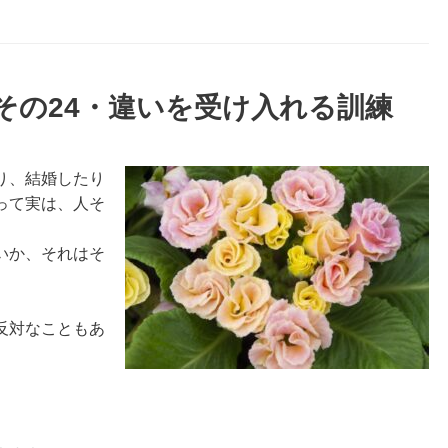
その24・違いを受け入れる訓練
り、結婚したり
って実は、人そ
いか、それはそ
反対なこともあ