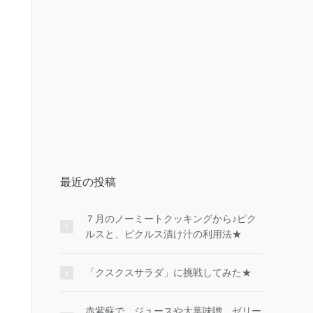
最近の投稿
７月のノーミートクッキングから♪ピク
ルスと、ピクルス漬け汁の利用法★
「クスクスサラダ」に挑戦してみた★
赤紫蘇で、ジュースや大葉味噌、ゼリー