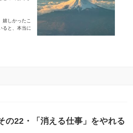
、嬉しかったこ
いると、本当に
その22・「消える仕事」をやれる