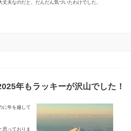
大丈夫なのだと、だんだん気づいたわけでした。
2025年もラッキーが沢山でした！
のに年を越して
と思っておりま