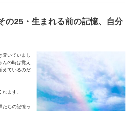
その25・生まれる前の記憶、自分
き聞いていまし
ゃんの時は覚え
覚えているのだ
くれます。
供たちの記憶っ